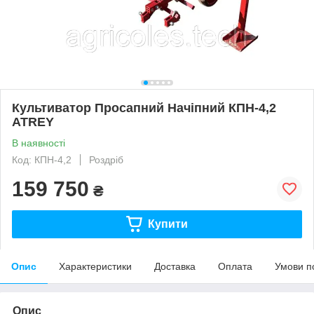
Культиватор Просапний Начіпний КПН-4,2
ATREY
В наявності
Код: КПН-4,2
Роздріб
159 750
₴
Купити
Опис
Характеристики
Доставка
Оплата
Умови п
Опис