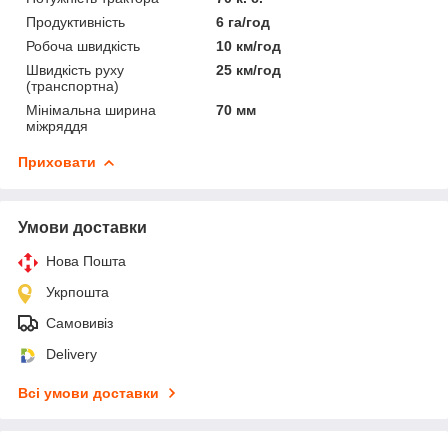
Продуктивність
6 га/год
Робоча швидкість
10 км/год
Швидкість руху
25 км/год
(транспортна)
Мінімальна ширина
70 мм
міжряддя
Приховати
Умови доставки
Нова Пошта
Укрпошта
Самовивіз
Delivery
Всі умови доставки