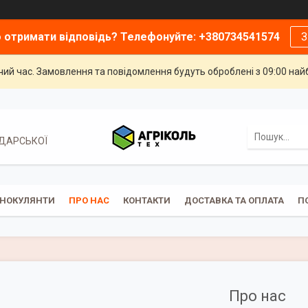
 отримати відповідь? Телефонуйте: +380734541574
З
чий час. Замовлення та повідомлення будуть оброблені з 09:00 най
ОДАРСЬКОЇ
ІНОКУЛЯНТИ
ПРО НАС
КОНТАКТИ
ДОСТАВКА ТА ОПЛАТА
П
Про нас