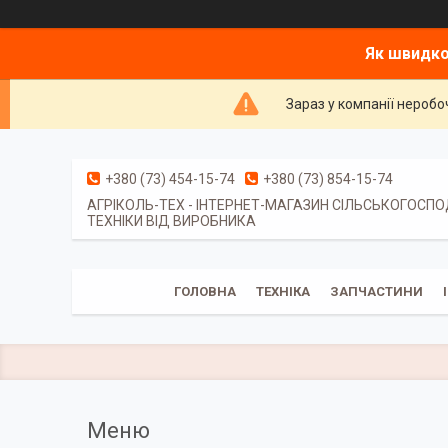
Як швидко
Зараз у компанії неробо
+380 (73) 454-15-74
+380 (73) 854-15-74
АГРІКОЛЬ-ТЕХ - ІНТЕРНЕТ-МАГАЗИН СІЛЬСЬКОГОСП
ТЕХНІКИ ВІД ВИРОБНИКА
ГОЛОВНА
ТЕХНІКА
ЗАПЧАСТИНИ