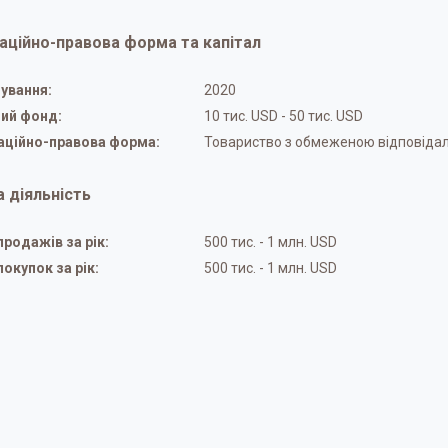
аційно-правова форма та капітал
нування:
2020
ий фонд:
10 тис. USD - 50 тис. USD
аційно-правова форма:
Товариство з обмеженою відповіда
 діяльність
продажів за рік:
500 тис. - 1 млн. USD
покупок за рік:
500 тис. - 1 млн. USD