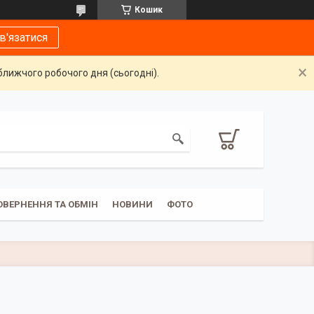
Кошик
в'язатися
ближчого робочого дня (сьогодні).
ОВЕРНЕННЯ ТА ОБМІН
НОВИНИ
ФОТО