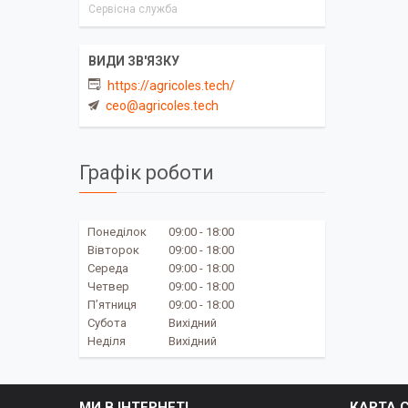
Сервісна служба
https://agricoles.tech/
ceo@agricoles.tech
Графік роботи
Понеділок
09:00
18:00
Вівторок
09:00
18:00
Середа
09:00
18:00
Четвер
09:00
18:00
Пʼятниця
09:00
18:00
Субота
Вихідний
Неділя
Вихідний
МИ В ІНТЕРНЕТІ
КАРТА 