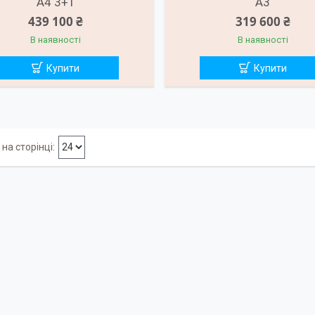
А4 3+1
А3
439 100 ₴
319 600 ₴
В наявності
В наявності
Купити
Купити