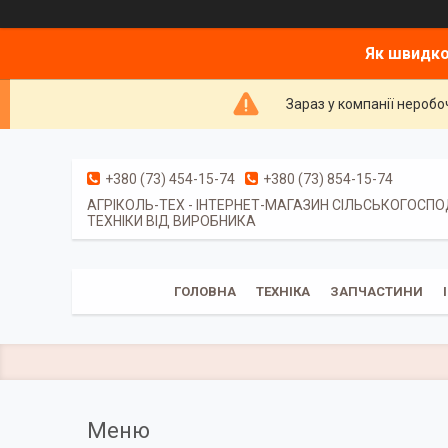
Як швидко
Зараз у компанії неробо
+380 (73) 454-15-74
+380 (73) 854-15-74
АГРІКОЛЬ-ТЕХ - ІНТЕРНЕТ-МАГАЗИН СІЛЬСЬКОГОСП
ТЕХНІКИ ВІД ВИРОБНИКА
ГОЛОВНА
ТЕХНІКА
ЗАПЧАСТИНИ