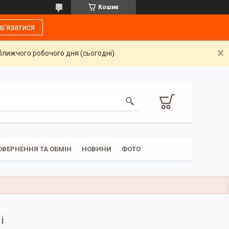
Кошик
в'язатися
ближчого робочого дня (сьогодні).
ОВЕРНЕННЯ ТА ОБМІН
НОВИНИ
ФОТО
і