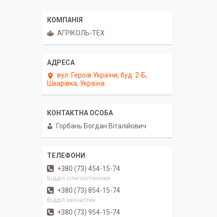
АГРІКОЛЬ-ТЕХ
вул. Героїв України, буд. 2-Б,
Шкарівка, Україна
Горбань Богдан Віталійович
+380 (73) 454-15-74
Відділ сільгосптехніки
+380 (73) 854-15-74
Відділ запчастин
+380 (73) 954-15-74