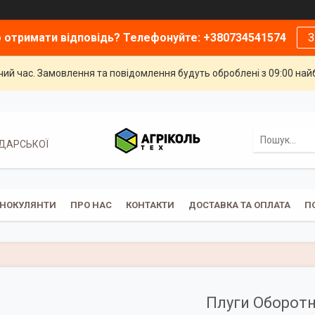
 отримати відповідь? Телефонуйте: +380734541574
З
чий час. Замовлення та повідомлення будуть оброблені з 09:00 най
ОДАРСЬКОЇ
ІНОКУЛЯНТИ
ПРО НАС
КОНТАКТИ
ДОСТАВКА ТА ОПЛАТА
П
Плуги Оборотн