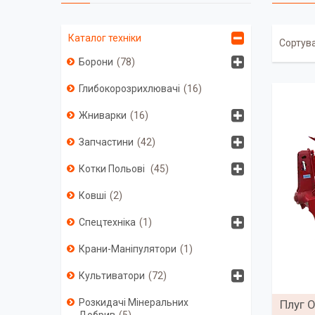
Каталог техніки
Борони
78
Глибокорозрихлювачі
16
Жниварки
16
Запчастини
42
Котки Польові
45
Ковші
2
Спецтехніка
1
Крани-Маніпулятори
1
Культиватори
72
Розкидачі Мінеральних
Плуг 