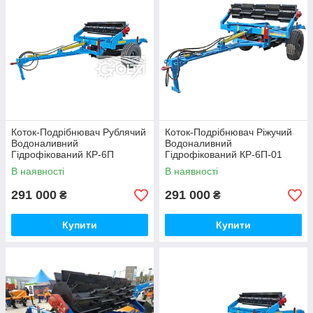
Коток-Подрібнювач Рублячий
Коток-Подрібнювач Ріжучий
Водоналивний
Водоналивний
Гідрофікований КР-6П
Гідрофікований КР-6П-01
В наявності
В наявності
291 000
291 000
₴
₴
Купити
Купити