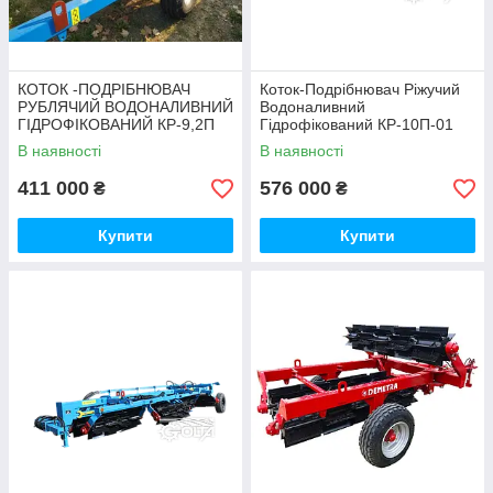
КОТОК -ПОДРІБНЮВАЧ
Коток-Подрібнювач Ріжучий
РУБЛЯЧИЙ ВОДОНАЛИВНИЙ
Водоналивний
ГІДРОФІКОВАНИЙ КР-9,2П
Гідрофікований КР-10П-01
В наявності
В наявності
411 000
576 000
₴
₴
Купити
Купити