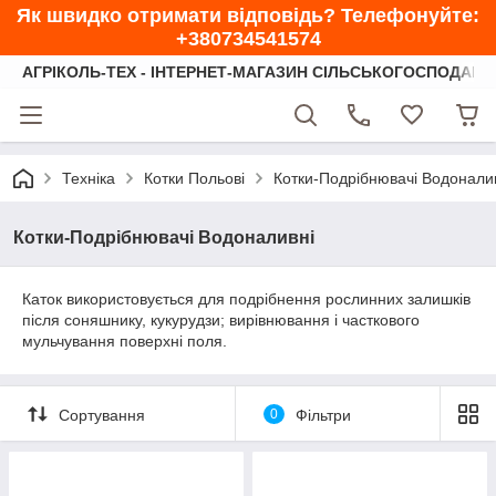
Як швидко отримати відповідь? Телефонуйте:
+380734541574
АГРІКОЛЬ-ТЕХ - ІНТЕРНЕТ-МАГАЗИН СІЛЬСЬКОГОСПОДАРС
Техніка
Котки Польові
Котки-Подрібнювачі Водонали
Котки-Подрібнювачі Водоналивні
Каток використовується для подрібнення рослинних залишків
після соняшнику, кукурудзи; вирівнювання і часткового
мульчування поверхні поля.
Сортування
0
Фільтри