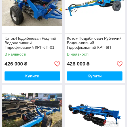
Коток-Подрібнювач Ріжучий
Коток-Подрібнювач Рублячий
Водоналивний
Водоналивний
Гідрофікований КРТ-6П-01
Гідрофікований КРТ-6П
В наявності
В наявності
426 000
426 000
₴
₴
Купити
Купити