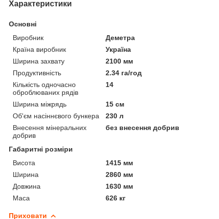
Характеристики
Основні
Виробник
Деметра
Країна виробник
Україна
Ширина захвату
2100 мм
Продуктивність
2.34 га/год
Кількість одночасно
14
оброблюваних рядів
Ширина міжрядь
15 см
Об'єм насіннєвого бункера
230 л
Внесення мінеральних
без внесення добрив
добрив
Габаритні розміри
Висота
1415 мм
Ширина
2860 мм
Довжина
1630 мм
Маса
626 кг
Приховати