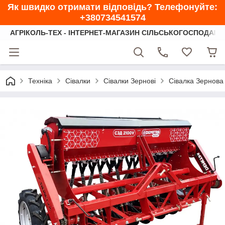
Як швидко отримати відповідь? Телефонуйте:
+380734541574
АГРІКОЛЬ-ТЕХ - ІНТЕРНЕТ-МАГАЗИН СІЛЬСЬКОГОСПОДАРС
Техніка
Сівалки
Сівалки Зернові
Сівалка Зернова