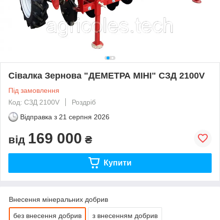
Сівалка Зернова "ДЕМЕТРА МІНІ" СЗД 2100V
Під замовлення
Код: СЗД 2100V
Роздріб
Відправка з
21 серпня 2026
169 000
від
₴
Купити
Внесення мінеральних добрив
без внесення добрив
з внесенням добрив