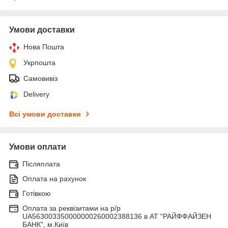
Умови доставки
Нова Пошта
Укрпошта
Самовивіз
Delivery
Всі умови доставки
Умови оплати
Післяплата
Оплата на рахунок
Готівкою
Оплата за реквізитами на р/р
UA563003350000000260002388136 в АТ "РАЙФФАЙЗЕН
БАНК", м.Київ