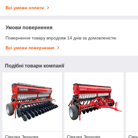
Всі умови оплати
Умови повернення
Повернення товару впродовж 14 днів за домовленістю
Всі умови повернення
Подібні товари компанії
Сівалка Зернова
Сівалка Зернова
Сіва