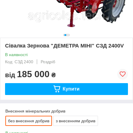
Сівалка Зернова "ДЕМЕТРА МІНІ" СЗД 2400V
В наявності
Код: СЗД 2400
Роздріб
185 000
від
₴
Купити
Внесення мінеральних добрив
без внесення добрив
з внесенням добрив
В наявності