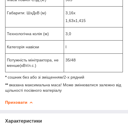
Габарити: ШхДхВ (м)
3,16х
1,63х1,415
Технологічна колія (м)
3,0
Категорія навіски
І
Потужність мінітрактора, не
35/48
менше(кВт/л.с.)
*
сошник без або зі зміщенням/2-х рядний
**
вказана максимальна маса! Може змінюватися залежно від
щільності посівного матеріалу
Приховати
Характеристики