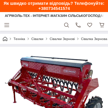
Як швидко отримати відповідь? Телефонуйте:
+380734541574
АГРІКОЛЬ-ТЕХ - ІНТЕРНЕТ-МАГАЗИН СІЛЬСЬКОГОСПОДАРС
Техніка
Сівалки
Сівалки Зернові
Сівалка Зернова