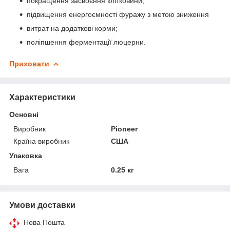
покращення засвоєння клітковини;
підвищення енергоємності фуражу з метою зниження
витрат на додаткові корми;
поліпшення ферментації люцерни.
Приховати
Характеристики
Основні
Виробник
Pioneer
Країна виробник
США
Упаковка
Вага
0.25 кг
Умови доставки
Нова Пошта