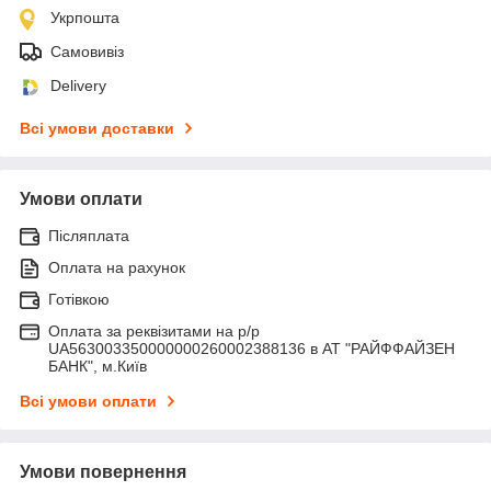
Укрпошта
Самовивіз
Delivery
Всі умови доставки
Умови оплати
Післяплата
Оплата на рахунок
Готівкою
Оплата за реквізитами на р/р
UA563003350000000260002388136 в АТ "РАЙФФАЙЗЕН
БАНК", м.Київ
Всі умови оплати
Умови повернення