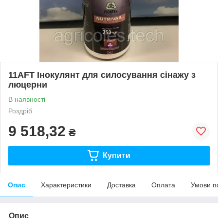
11AFT Інокулянт для силосування сінажу з
люцерни
В наявності
Роздріб
9 518,32
₴
Купити
Опис
Характеристики
Доставка
Оплата
Умови п
Опис