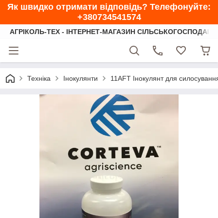
Як швидко отримати відповідь? Телефонуйте:
+380734541574
АГРІКОЛЬ-ТЕХ - ІНТЕРНЕТ-МАГАЗИН СІЛЬСЬКОГОСПОДАРС
Техніка
Інокулянти
11AFT Інокулянт для силосуванн