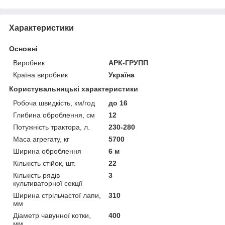
Характеристики
Основні
Виробник
АРК-ГРУПП
Країна виробник
Україна
Користувальницькі характеристики
Робоча швидкість, км/год
до 16
Глибина оброблення, см
12
Потужність трактора, л.
230-280
Маса агрегату, кг
5700
Ширина оброблення
6 м
Кількість стійок, шт.
22
Кількість рядів
3
культиваторної секції
Ширина стрільчастої лапи,
310
мм
Діаметр чавунної котки,
400
мм