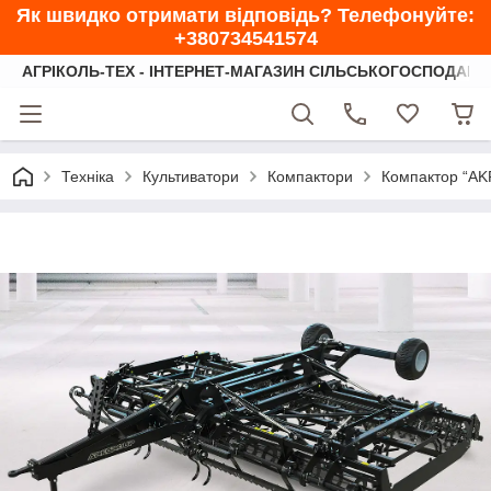
Як швидко отримати відповідь? Телефонуйте:
+380734541574
АГРІКОЛЬ-ТЕХ - ІНТЕРНЕТ-МАГАЗИН СІЛЬСЬКОГОСПОДАРС
Техніка
Культиватори
Компактори
Компактор “AK