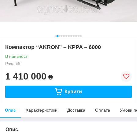
Компактор “AKRON” – KPPA – 6000
В наявності
Роздріб
1 410 000
₴
Купити
Опис
Характеристики
Доставка
Оплата
Умови п
Опис