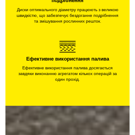
подрібнення
Диски оптимального діаметру працюють з великою
швидкістю, що забезпечує бездоганне подрібнення
та змішування рослинних решток.
Ефективне використання палива
Ефективне використання палива досягається
завдяки виконанню агрегатом кількох операцій за
один прохід.