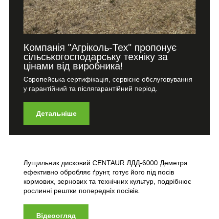
Компанія "Агріколь-Тех" пропонує
сільськогосподарську техніку за
цінами від виробника!
Європейська сертифікація, сервісне обслуговування
у гарантійний та післягарантійний період.
Детальніше
Лущильник дисковий CENTAUR ЛДД-6000 Деметра
ефективно обробляє ґрунт, готує його під посів
кормових, зернових та технічних культур, подрібнює
рослинні рештки попередніх посівів.
Відеоогляд