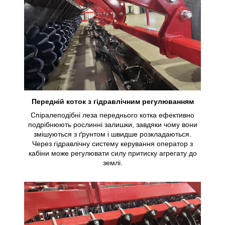
Передній коток з гідравлічним регулюванням
Спіралеподібні леза переднього котка ефективно
подрібнюють рослинні залишки, завдяки чому вони
змішуються з ґрунтом і швидше розкладаються.
Через гідравлічну систему керування оператор з
кабіни може регулювати силу притиску агрегату до
землі.