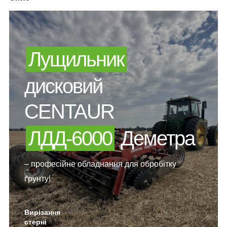
Лущильник
дисковий
CENTAUR
ЛДД-6000
Деметра
– професійне обладнання для обробітку
ґрунту!
Вирізання
стерні