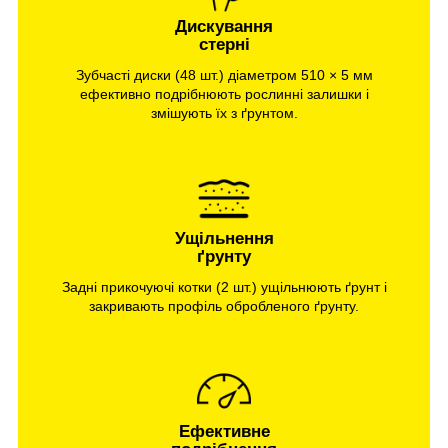
Дискування
стерні
Зубчасті диски (48 шт.) діаметром 510 × 5 мм
ефективно подрібнюють рослинні залишки і
змішують їх з ґрунтом.
Ущільнення
ґрунту
Задні прикочуючі котки (2 шт.) ущільнюють ґрунт і
закривають профіль обробленого ґрунту.
Ефективне