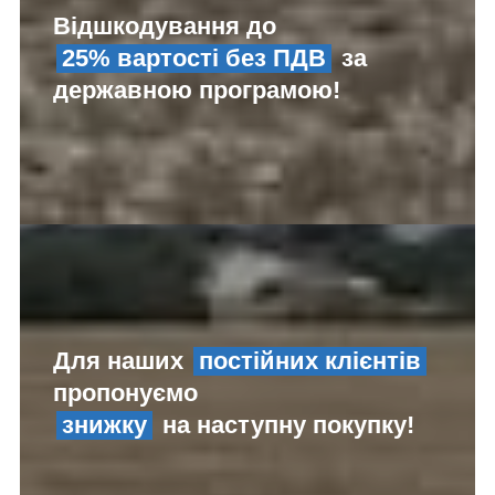
Відшкодування до
25% вартості без ПДВ
за
державною програмою!
Для наших
постійних клієнтів
пропонуємо
знижку
на наступну покупку!