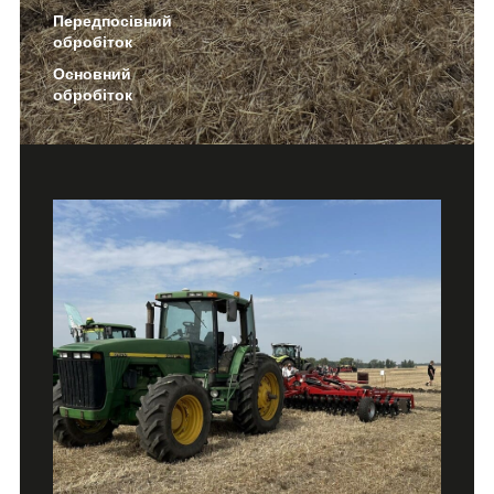
Передпосівний
обробіток
Основний
обробіток