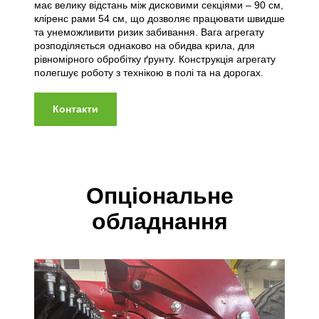
має велику відстань між дисковими секціями – 90 см,
кліренс рами 54 см, що дозволяє працювати швидше
та унеможливити ризик забивання. Вага агрегату
розподіляється однаково на обидва крила, для
рівномірного обробітку ґрунту. Конструкція агрегату
полегшує роботу з технікою в полі та на дорогах.
Контакти
Опціональне
обладнання