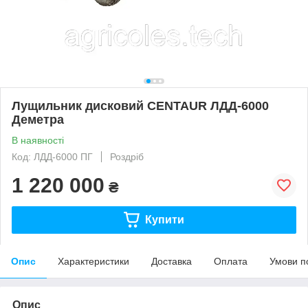
Лущильник дисковий CENTAUR ЛДД-6000
Деметра
В наявності
Код: ЛДД-6000 ПГ
Роздріб
1 220 000
₴
Купити
Опис
Характеристики
Доставка
Оплата
Умови п
Опис