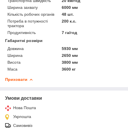
Транспортна швидкість
20 км/год
Ширина захвату
6000 мм
Кількість робочих органів
48 шт.
Потреба в потужності
200 к.с.
трактора
Продуктивність
7 га/год
Габаритні розміри
Довжина
5930 мм
Ширина
2650 мм
Висота
3800 мм
Маса
3600 кг
Приховати
Умови доставки
Нова Пошта
Укрпошта
Самовивіз