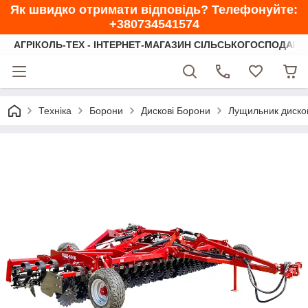
Як швидко отримати відповідь? Телефонуйте:
+380734541574
АГРІКОЛЬ-ТЕХ - ІНТЕРНЕТ-МАГАЗИН СІЛЬСЬКОГОСПОДАРС
Техніка
Борони
Дискові Борони
Лущильник диск