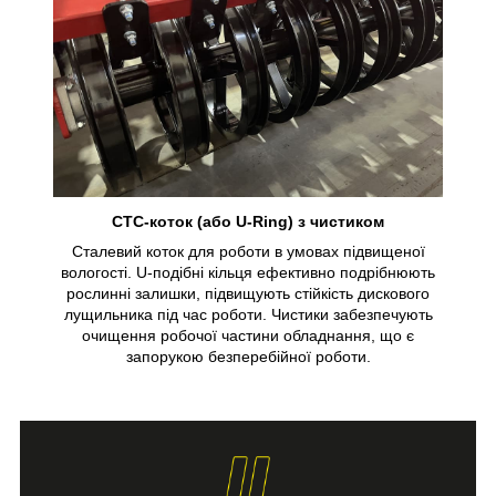
СТС-коток (або U-Ring) з чистиком
Сталевий коток для роботи в умовах підвищеної
вологості. U-подібні кільця ефективно подрібнюють
рослинні залишки, підвищують стійкість дискового
лущильника під час роботи. Чистики забезпечують
очищення робочої частини обладнання, що є
запорукою безперебійної роботи.