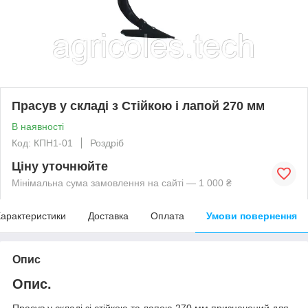
Прасув у складі з Стійкою і лапой 270 мм
В наявності
Код: КПН1-01
Роздріб
Ціну уточнюйте
Мінімальна сума замовлення на сайті — 1 000 ₴
арактеристики
Доставка
Оплата
Умови повернення
Опис
Опис.