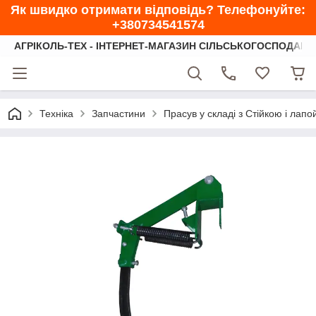
Як швидко отримати відповідь? Телефонуйте:
+380734541574
АГРІКОЛЬ-ТЕХ - ІНТЕРНЕТ-МАГАЗИН СІЛЬСЬКОГОСПОДАРС
Техніка
Запчастини
Прасув у складі з Стійкою і лап