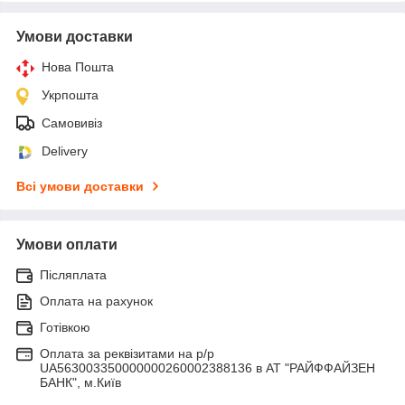
Умови доставки
Нова Пошта
Укрпошта
Самовивіз
Delivery
Всі умови доставки
Умови оплати
Післяплата
Оплата на рахунок
Готівкою
Оплата за реквізитами на р/р
UA563003350000000260002388136 в АТ "РАЙФФАЙЗЕН
БАНК", м.Київ