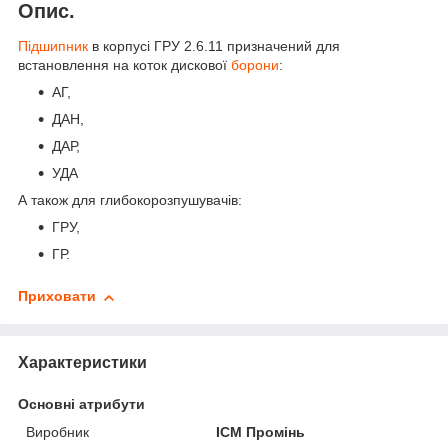
Опис.
Підшипник
в корпусі ГРУ 2.6.11 призначений для
встановлення на коток дискової
борони
:
АГ,
ДАН,
ДАР,
УДА
А також для глибокорозпушувачів:
ГРУ,
ГР.
Приховати
Характеристики
Основні атрибути
Виробник
ІСМ Промінь