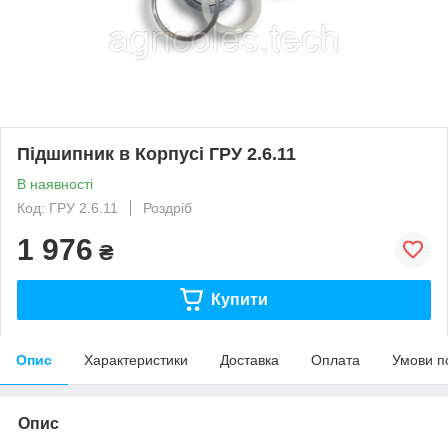
Підшипник в Корпусі ГРУ 2.6.11
В наявності
Код: ГРУ 2.6.11
Роздріб
1 976
₴
Купити
Опис
Характеристики
Доставка
Оплата
Умови п
Опис