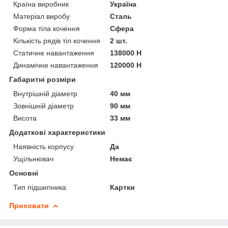
Країна виробник
Україна
Матеріал виробу
Сталь
Форма тіла кочення
Сфера
Кількість рядів тіл кочення
2 шт.
Статичне навантаження
138000 Н
Динамічне навантаження
120000 Н
Габаритні розміри
Внутрішній діаметр
40 мм
Зовнішній діаметр
90 мм
Висота
33 мм
Додаткові характеристики
Наявність корпусу
Да
Ущільнювач
Немає
Основні
Тип підшипника
Картки
Приховати