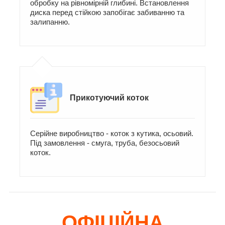
обробку на рівномірній глибині. Встановлення
диска перед стійкою запобігає забиванню та
залипанню.
Прикотуючий коток
Серійне виробництво - коток з кутика, осьовий.
Під замовлення - смуга, труба, безосьовий
коток.
ОФІЦІЙНА