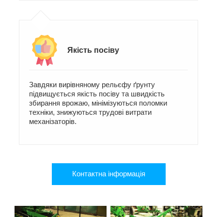
Якість посіву
Завдяки вирівняному рельєфу ґрунту
підвищується якість посіву та швидкість
збирання врожаю, мінімізуються поломки
техніки, знижуються трудові витрати
механізаторів.
Контактна iнформацiя