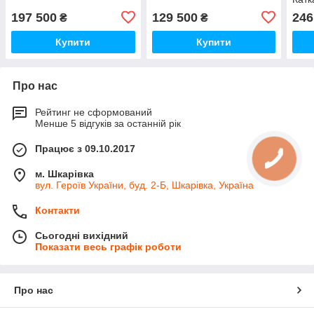
197 500
129 500
246
₴
₴
Купити
Купити
Про нас
Рейтинг не сформований
Менше 5 відгуків за останній рік
Працює з 09.10.2017
м. Шкарівка
вул. Героїв України, буд. 2-Б, Шкарівка, Україна
Контакти
Сьогодні вихідний
Показати весь графік роботи
Про нас