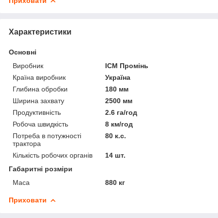
Приховати
Характеристики
Основні
Виробник
ІСМ Промінь
Країна виробник
Україна
Глибина обробки
180 мм
Ширина захвату
2500 мм
Продуктивність
2.6 га/год
Робоча швидкість
8 км/год
Потреба в потужності
80 к.с.
трактора
Кількість робочих органів
14 шт.
Габаритні розміри
Маса
880 кг
Приховати