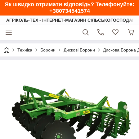
Як швидко отримати відповідь? Телефонуйте:
+380734541574
АГРІКОЛЬ-ТЕХ - ІНТЕРНЕТ-МАГАЗИН СІЛЬСЬКОГОСПОДАРС
Техніка
Борони
Дискові Борони
Дискова Борона Д