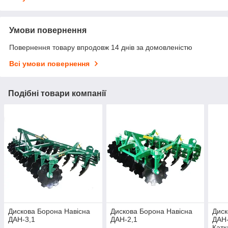
Умови повернення
Повернення товару впродовж 14 днів за домовленістю
Всі умови повернення
Подібні товари компанії
Дискова Борона Навісна
Дискова Борона Навісна
Диск
ДАН-3,1
ДАН-2,1
ДАН-
Катк